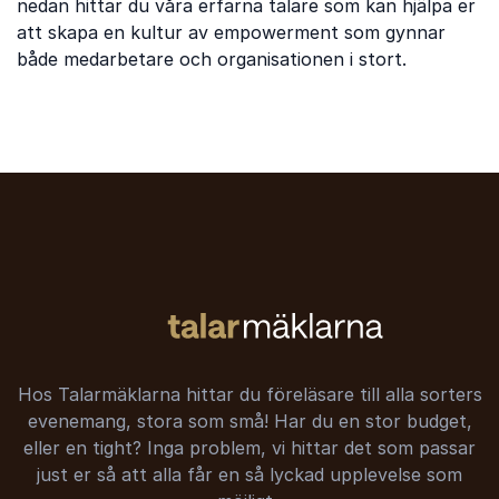
nedan hittar du våra erfarna talare som kan hjälpa er
att skapa en kultur av empowerment som gynnar
både medarbetare och organisationen i stort.
Hos Talarmäklarna hittar du föreläsare till alla sorters
evenemang, stora som små! Har du en stor budget,
eller en tight? Inga problem, vi hittar det som passar
just er så att alla får en så lyckad upplevelse som