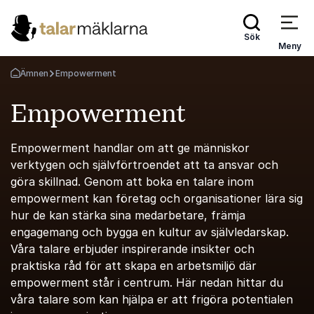
Sök
Meny
Ämnen
Empowerment
Gå tillbaka till startsidan
Empowerment
Empowerment handlar om att ge människor
verktygen och självförtroendet att ta ansvar och
göra skillnad. Genom att boka en talare inom
empowerment kan företag och organisationer lära sig
hur de kan stärka sina medarbetare, främja
engagemang och bygga en kultur av självledarskap.
Våra talare erbjuder inspirerande insikter och
praktiska råd för att skapa en arbetsmiljö där
empowerment står i centrum. Här nedan hittar du
våra talare som kan hjälpa er att frigöra potentialen