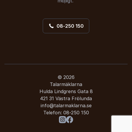
möjligt.
08-250 150
© 2026
Talarmäklarna
Hulda Lindgrens Gata 8
421 31 Västra Frölunda
info@talarmaklarna.se
Telefon:
08-250 150
: Empowerment
Besök oss på Instagram
Besök oss på Facebook