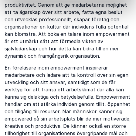
produktivitet. Genom att ge medarbetarna möjlighet
att ta ägarskap över sitt arbete, fatta egna beslut
och utvecklas professionellt, skapar företag och
organisationer en kultur där individens fulla potential
kan blomstra. Att boka en talare inom empowerment
är ett utmärkt sätt att förmedla vikten av
självledarskap och hur detta kan bidra till en mer
dynamisk och framgångsrik organisation.
En föreläsare inom empowerment inspirerar
medarbetare och ledare att ta kontroll över sin egen
utveckling och sitt ansvar, samtidigt som de får
verktyg för att främja ett arbetsklimat där alla kan
känna sig delaktiga och betydelsefulla. Empowerment
handlar om att stärka individen genom tillit, öppenhet
och tillgång till resurser. När människor känner sig
empowered på sin arbetsplats blir de mer motiverade,
kreativa och produktiva. De känner också en större
tillhörighet till organisationens övergripande mål och