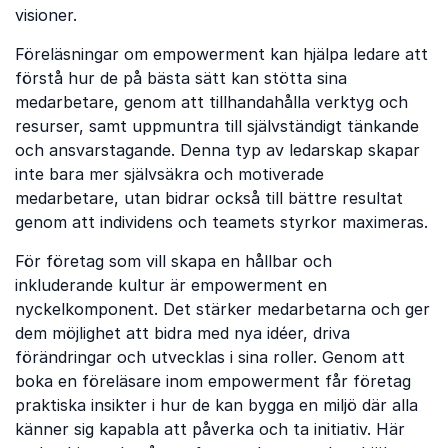
visioner.
Föreläsningar om empowerment kan hjälpa ledare att
förstå hur de på bästa sätt kan stötta sina
medarbetare, genom att tillhandahålla verktyg och
resurser, samt uppmuntra till självständigt tänkande
och ansvarstagande. Denna typ av ledarskap skapar
inte bara mer självsäkra och motiverade
medarbetare, utan bidrar också till bättre resultat
genom att individens och teamets styrkor maximeras.
För företag som vill skapa en hållbar och
inkluderande kultur är empowerment en
nyckelkomponent. Det stärker medarbetarna och ger
dem möjlighet att bidra med nya idéer, driva
förändringar och utvecklas i sina roller. Genom att
boka en föreläsare inom empowerment får företag
praktiska insikter i hur de kan bygga en miljö där alla
känner sig kapabla att påverka och ta initiativ. Här