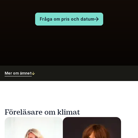
Fråga om pris och datum
Mer om ämnet
Föreläsare om klimat