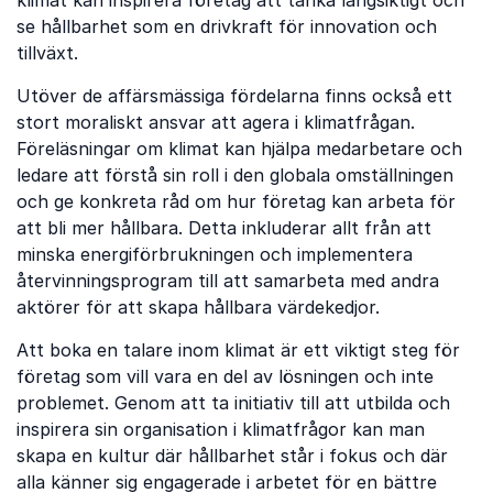
klimat kan inspirera företag att tänka långsiktigt och
se hållbarhet som en drivkraft för innovation och
tillväxt.
Utöver de affärsmässiga fördelarna finns också ett
stort moraliskt ansvar att agera i klimatfrågan.
Föreläsningar om klimat kan hjälpa medarbetare och
ledare att förstå sin roll i den globala omställningen
och ge konkreta råd om hur företag kan arbeta för
att bli mer hållbara. Detta inkluderar allt från att
minska energiförbrukningen och implementera
återvinningsprogram till att samarbeta med andra
aktörer för att skapa hållbara värdekedjor.
Att boka en talare inom klimat är ett viktigt steg för
företag som vill vara en del av lösningen och inte
problemet. Genom att ta initiativ till att utbilda och
inspirera sin organisation i klimatfrågor kan man
skapa en kultur där hållbarhet står i fokus och där
alla känner sig engagerade i arbetet för en bättre