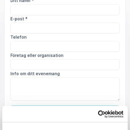
Ditt namn
*
E-post
*
Telefon
Företag eller organisation
Info om ditt evenemang
Skicka förfrågan