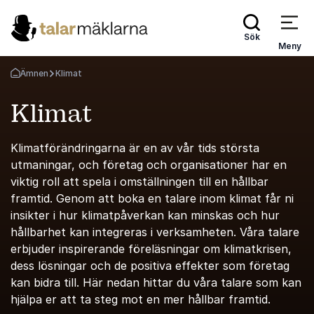
Sök
Meny
Ämnen
Klimat
Gå tillbaka till startsidan
Klimat
Klimatförändringarna är en av vår tids största
utmaningar, och företag och organisationer har en
viktig roll att spela i omställningen till en hållbar
framtid. Genom att boka en talare inom klimat får ni
insikter i hur klimatpåverkan kan minskas och hur
hållbarhet kan integreras i verksamheten. Våra talare
erbjuder inspirerande föreläsningar om klimatkrisen,
dess lösningar och de positiva effekter som företag
kan bidra till. Här nedan hittar du våra talare som kan
hjälpa er att ta steg mot en mer hållbar framtid.