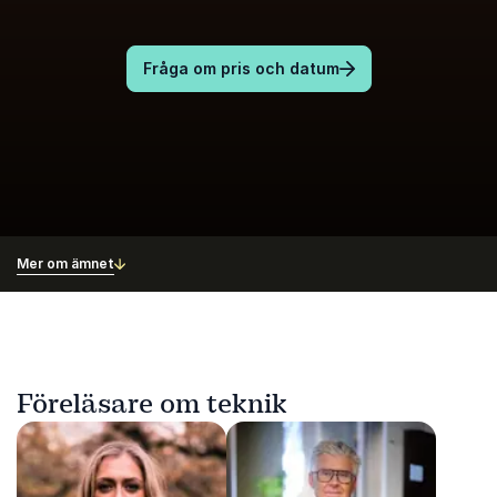
Fråga om pris och datum
Mer om ämnet
Föreläsare om teknik