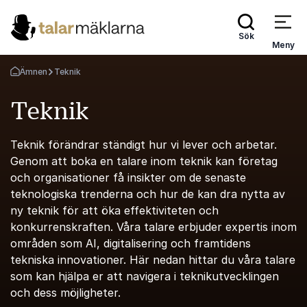
Sök
Meny
Ämnen
Teknik
Gå tillbaka till startsidan
Teknik
Teknik förändrar ständigt hur vi lever och arbetar.
Genom att boka en talare inom teknik kan företag
och organisationer få insikter om de senaste
teknologiska trenderna och hur de kan dra nytta av
ny teknik för att öka effektiviteten och
konkurrenskraften. Våra talare erbjuder expertis inom
områden som AI, digitalisering och framtidens
tekniska innovationer. Här nedan hittar du våra talare
som kan hjälpa er att navigera i teknikutvecklingen
och dess möjligheter.