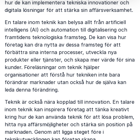
hur de kan implementera tekniska innovationer och
digitala lösningar för att stärka sin affärsverksamhet.
En talare inom teknik kan belysa allt från artificiell
intelligens (AI) och automation till digitalisering och
framtidens teknologiska framsteg. De kan visa hur
företag kan dra nytta av dessa framsteg för att
förbättra sina interna processer, utveckla nya
produkter eller tjänster, och skapa mer värde för sina
kunder. Föreläsningar om teknik hjälper
organisationer att förstå hur tekniken inte bara
förändrar marknader utan också hur de själva kan
leda denna förändring.
Teknik är också nära kopplad till innovation. En talare
inom teknik kan inspirera företag att tänka kreativt
kring hur de kan använda teknik för att lösa problem,
hitta nya affärsmöjligheter och stärka sin position på
marknaden. Genom att ligga steget före i
teknikutvecklingen kan företag skapa