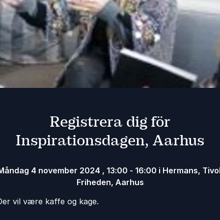
Registrera dig för
Inspirationsdagen, Aarhus
måndag 4 november 2024
,
13:00
-
16:00
i Hermans, Tivol
Friheden, Aarhus
Der vil være kaffe og kage.