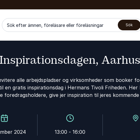
Sök efter ämnen, föreläsare eller föreläsningar
Sök
Inspirationsdagen, Aarhu
nvitere alle arbejdspladser og virksomheder som booker fo
l en gratis inspirationsdag i Hermans Tivoli Friheden. Her 
te foredragsholdere, give jer inspiration til jeres kommend
ember 2024
13:00 - 16:00