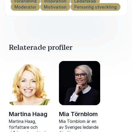
Förändring
Inspiration
Ledarskap
Moderator
Motivation
Personlig utveckling
Relaterade profiler
Martina Haag
Mia Törnblom
Martina Haag,
Mia Törnblom är en
författare och
av Sveriges ledande