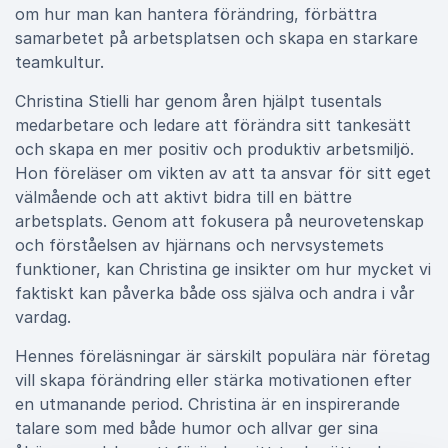
om hur man kan hantera förändring, förbättra
samarbetet på arbetsplatsen och skapa en starkare
teamkultur.
Christina Stielli har genom åren hjälpt tusentals
medarbetare och ledare att förändra sitt tankesätt
och skapa en mer positiv och produktiv arbetsmiljö.
Hon föreläser om vikten av att ta ansvar för sitt eget
välmående och att aktivt bidra till en bättre
arbetsplats. Genom att fokusera på neurovetenskap
och förståelsen av hjärnans och nervsystemets
funktioner, kan Christina ge insikter om hur mycket vi
faktiskt kan påverka både oss själva och andra i vår
vardag.
Hennes föreläsningar är särskilt populära när företag
vill skapa förändring eller stärka motivationen efter
en utmanande period. Christina är en inspirerande
talare som med både humor och allvar ger sina