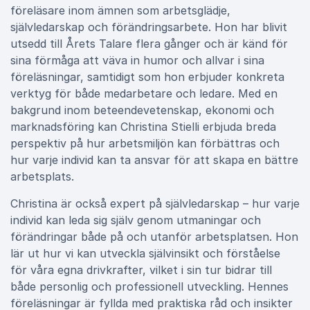
föreläsare inom ämnen som arbetsglädje,
självledarskap och förändringsarbete. Hon har blivit
utsedd till Årets Talare flera gånger och är känd för
sina förmåga att väva in humor och allvar i sina
föreläsningar, samtidigt som hon erbjuder konkreta
verktyg för både medarbetare och ledare. Med en
bakgrund inom beteendevetenskap, ekonomi och
marknadsföring kan Christina Stielli erbjuda breda
perspektiv på hur arbetsmiljön kan förbättras och
hur varje individ kan ta ansvar för att skapa en bättre
arbetsplats.
Christina är också expert på självledarskap – hur varje
individ kan leda sig själv genom utmaningar och
förändringar både på och utanför arbetsplatsen. Hon
lär ut hur vi kan utveckla självinsikt och förståelse
för våra egna drivkrafter, vilket i sin tur bidrar till
både personlig och professionell utveckling. Hennes
föreläsningar är fyllda med praktiska råd och insikter