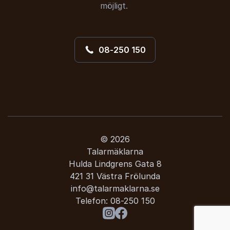
möjligt.
08-250 150
© 2026
Talarmäklarna
Hulda Lindgrens Gata 8
421 31 Västra Frölunda
info@talarmaklarna.se
Telefon:
08-250 150
: Christina Stielli
Besök oss på Instagram
Besök oss på Facebook