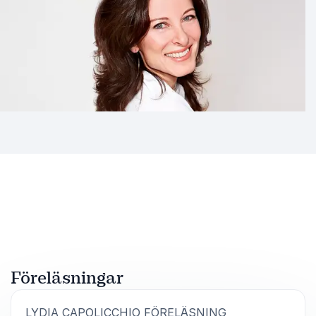
Föreläsningar
:
LYDIA CAPOLICCHIO FÖRELÄSNING