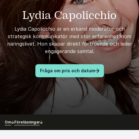
Lydia Capolicchio
Lydia Capolicchio är en erkänd moderator och
strategisk kommunikatör med stor erfarenhet inom
näringslivet. Hon skapar direkt förtroende och leder
engagerande samtal.
Fråga om pris och datum
Om
Föreläsningar