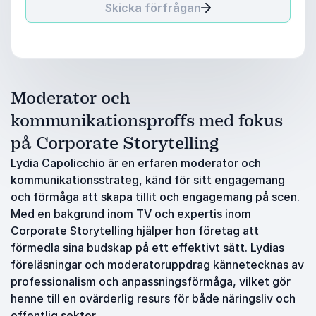
Skicka förfrågan
Moderator och
kommunikationsproffs med fokus
på Corporate Storytelling
Lydia Capolicchio är en erfaren moderator och
kommunikationsstrateg, känd för sitt engagemang
och förmåga att skapa tillit och engagemang på scen.
Med en bakgrund inom TV och expertis inom
Corporate Storytelling hjälper hon företag att
förmedla sina budskap på ett effektivt sätt. Lydias
föreläsningar och moderatoruppdrag kännetecknas av
professionalism och anpassningsförmåga, vilket gör
henne till en ovärderlig resurs för både näringsliv och
offentlig sektor.