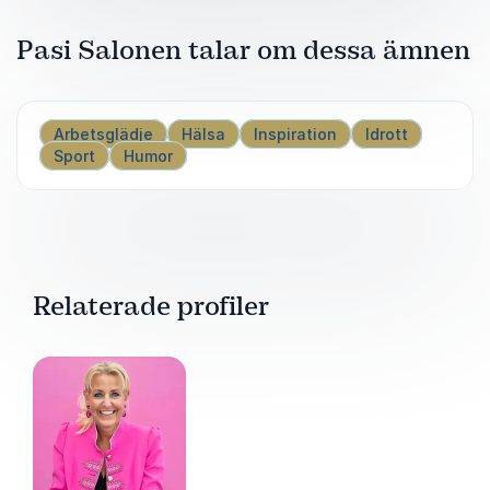
Pasi Salonen talar om dessa ämnen
Arbetsglädje
Hälsa
Inspiration
Idrott
Sport
Humor
Relaterade profiler