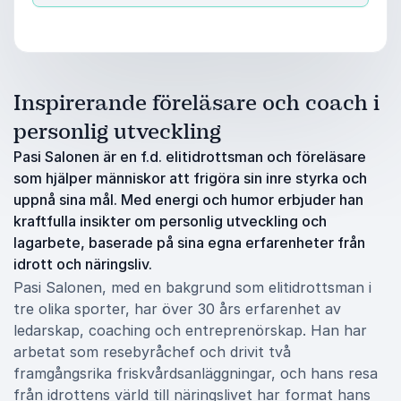
Inspirerande föreläsare och coach i
personlig utveckling
Pasi Salonen är en f.d. elitidrottsman och föreläsare
som hjälper människor att frigöra sin inre styrka och
uppnå sina mål. Med energi och humor erbjuder han
kraftfulla insikter om personlig utveckling och
lagarbete, baserade på sina egna erfarenheter från
idrott och näringsliv.
Pasi Salonen, med en bakgrund som elitidrottsman i
tre olika sporter, har över 30 års erfarenhet av
ledarskap, coaching och entreprenörskap. Han har
arbetat som resebyråchef och drivit två
framgångsrika friskvårdsanläggningar, och hans resa
från idrottens värld till näringslivet har format hans