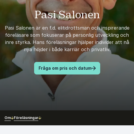
Pasi Salonen
Pasi Salonen är en f.d. elitidrottsman och inspirerande
föreläsare som fokuserar på personlig utveckling och
inre styrka. Hans föreläsningar hjälper individer att nå
nya höjder i både karriär och privatliv.
Fråga om pris och datum
Om
Föreläsningar