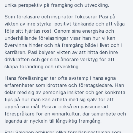
unika perspektiv på framgång och utveckling.
Som föreläsare och inspiratör fokuserar Pasi på
vikten av inre styrka, positivt tänkande och att våga
följa sitt hjärtas röst. Genom sina energiska och
underhållande föreläsningar visar han hur vi kan
övervinna hinder och nå framgång både i livet och i
karriären. Pasi belyser vikten av att hitta den inre
drivkraften och ger sina åhörare verktyg för att
skapa förändring och utveckling.
Hans föreläsningar tar ofta avstamp i hans egna
erfarenheter som idrottare och företagsledare. Han
delar med sig av personliga insikter och ger konkreta
tips på hur man kan arbeta med sig själv för att
uppnå sina mål. Pasi är också en passionerad
förespråkare för en vinnarkultur, där samarbete och
laganda är nyckeln till långsiktig framgång.
Pasi Salonen erbjuder olika föreläsningsteman som