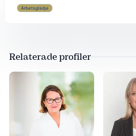
Arbetsglädje
Relaterade profiler