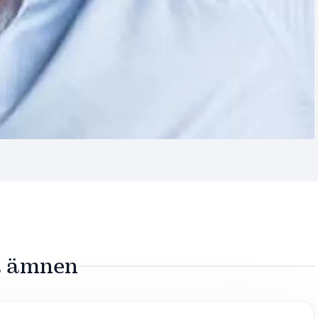
sa ämnen