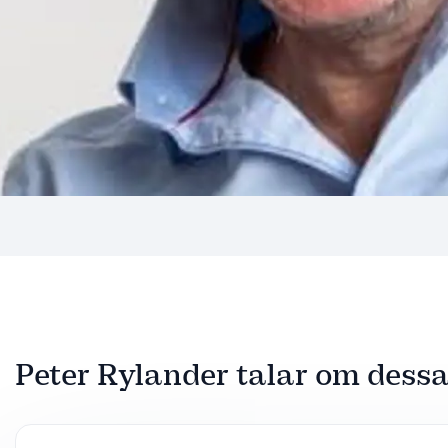
Peter Rylander talar om des