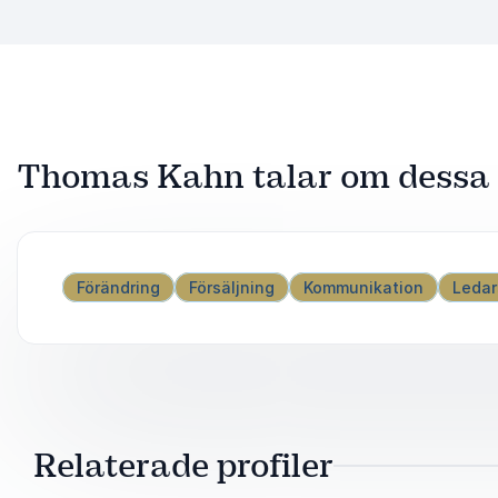
Thomas Kahn talar om dess
Förändring
Försäljning
Kommunikation
Leda
Relaterade profiler