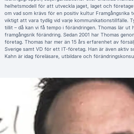
helhetsmodell för att utveckla jaget, laget och föret
om vad som krävs för en positiv kultur Framgångsrika t
viktigt att vara tydlig vid varje kommunikationstillfälle. 
tillit – då kan vi få tempo i förändringen. Thomas lär 
framgångsrik förändring. Sedan 2001 har Thomas genomf
företag. Thomas har mer än 15 års erfarenhet av försälj
Sverige samt VD för ett IT-företag. Han är även aktiv s
Kahn är idag föreläsare, utbildare och förändringskonsult