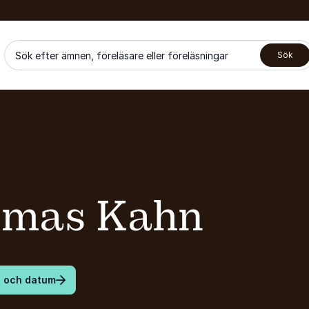
Sök efter ämnen, föreläsare eller föreläsningar
Sök
mas Kahn
s och datum