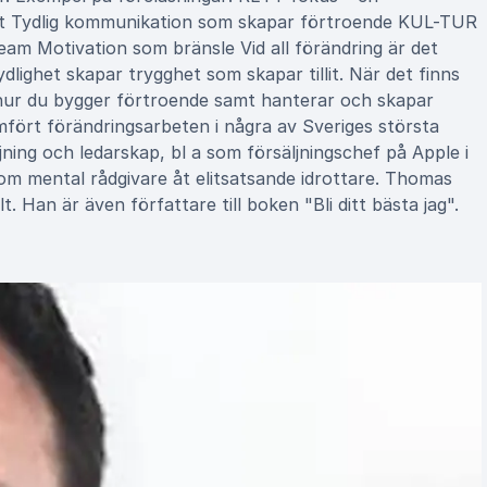
aget Tydlig kommunikation som skapar förtroende KUL-TUR
eam Motivation som bränsle Vid all förändring är det
Tydlighet skapar trygghet som skapar tillit. När det finns
ut hur du bygger förtroende samt hanterar och skapar
ört förändringsarbeten i några av Sveriges största
ning och ledarskap, bl a som försäljningschef på Apple i
om mental rådgivare åt elitsatsande idrottare. Thomas
. Han är även författare till boken "Bli ditt bästa jag".