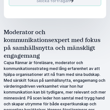
Skicka förfrågan
Moderator och
kommunikationsexpert med fokus
på samhällsnytta och mänskligt
engagemang
Cajsa Rännar är föreläsare, moderator och
kommunikationsstrateg med lång erfarenhet av att
hjälpa organisationer att nå fram med sina budskap.
Med särskilt fokus på samhällsnytta, engagemang och
värderingsdriven verksamhet visar hon hur
kommunikation kan bli tydligare, mer relevant och mer
minnesvärd. På scen leder hon samtal med trygg hand
och skapar utrymme för både expertkunskap och
personliga berättelser. Hennes föreläsningar ger