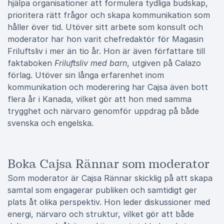
hjälpa organisationer att formulera tydliga budskap,
prioritera rätt frågor och skapa kommunikation som
håller över tid. Utöver sitt arbete som konsult och
moderator har hon varit chefredaktör för Magasin
Friluftsliv i mer än tio år. Hon är även författare till
faktaboken
Friluftsliv med barn
, utgiven på Calazo
förlag. Utöver sin långa erfarenhet inom
kommunikation och moderering har Cajsa även bott
flera år i Kanada, vilket gör att hon med samma
trygghet och närvaro genomför uppdrag på både
svenska och engelska.
Boka Cajsa Rännar som moderator
Som moderator är Cajsa Rännar skicklig på att skapa
samtal som engagerar publiken och samtidigt ger
plats åt olika perspektiv. Hon leder diskussioner med
energi, närvaro och struktur, vilket gör att både