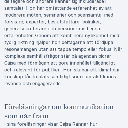
deltagare och åhörare känner sig inkluderade i
samtalet. Hon har omfattande erfarenhet av att
moderera möten, seminarier och scensamtal med
forskare, experter, beslutsfattare, politiker,
generalsekreterare och personer med egna
erfarenheter. Genom att kombinera nyfikenhet med
tydlig riktning hjälper hon deltagarna att fördjupa
resonemangen utan att tappa tempo eller fokus. När
komplexa samhällsfrågor står på agendan bidrar
Cajsa med förmågan att göra innehållet tillgängligt
och relevant för publiken. Hon skapar ett klimat där
kunskap får ta plats samtidigt som samtalet känns
levande och engagerande.
Föreläsningar om kommunikation
som når fram
I sina föreläsningar visar Cajsa Rännar hur