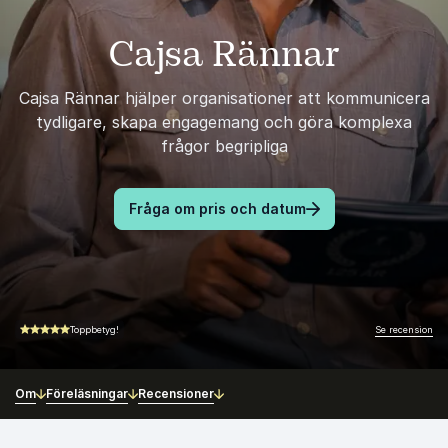
Cajsa Rännar
Cajsa Rännar hjälper organisationer att kommunicera
tydligare, skapa engagemang och göra komplexa
frågor begripliga
Fråga om pris och datum
Se recension
Toppbetyg!
5.00 av 5
Om
Föreläsningar
Recensioner