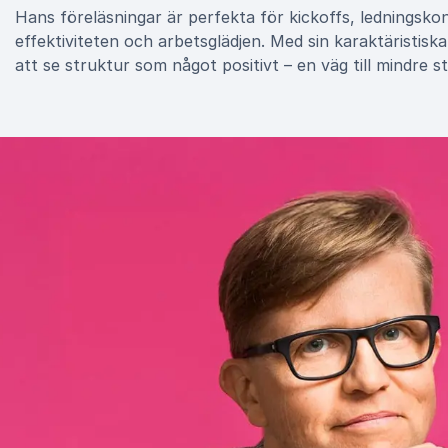
Hans föreläsningar är perfekta för kickoffs, ledningsko
effektiviteten och arbetsglädjen. Med sin karaktäristisk
att se struktur som något positivt – en väg till mindre s