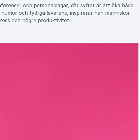
nferenser och personaldagar, där syftet är att öka både
a humor och tydliga leverans, inspirerar han människor
tress och högre produktivitet.