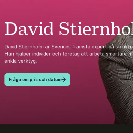
David Stiernh
David Stiernholm är Sveriges främsta expert på struktur
Han hjälper individer och företag att arbeta smartare 
enkla verktyg.
Fråga om pris och datum