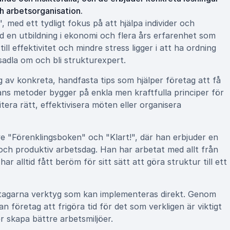
ch arbetsorganisation.
 med ett tydligt fokus på att hjälpa individer och
ed en utbildning i ekonomi och flera års erfarenhet som
ill effektivitet och mindre stress ligger i att ha ordning
sadla om och bli strukturexpert.
 av konkreta, handfasta tips som hjälper företag att få
 Hans metoder bygger på enkla men kraftfulla principer för
tera rätt, effektivisera möten eller organisera
ive "Förenklingsboken" och "Klart!", där han erbjuder en
och produktiv arbetsdag. Han har arbetat med allt från
ar alltid fått beröm för sitt sätt att göra struktur till ett
eltagarna verktyg som kan implementeras direkt. Genom
n företag att frigöra tid för det som verkligen är viktigt
r skapa bättre arbetsmiljöer.