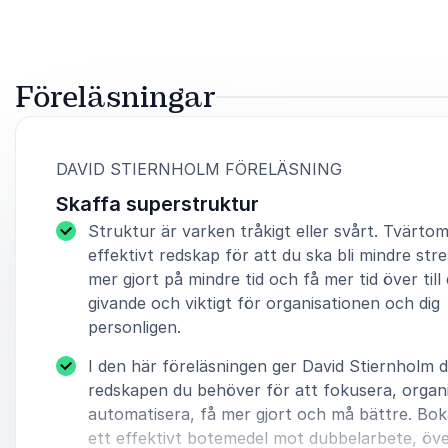
Föreläsningar
:
DAVID STIERNHOLM FÖRELÄSNING
Skaffa superstruktur
Struktur är varken tråkigt eller svårt. Tvärtom
effektivt redskap för att du ska bli mindre stre
mer gjort på mindre tid och få mer tid över till
givande och viktigt för organisationen och dig
personligen.
I den här föreläsningen ger David Stiernholm d
redskapen du behöver för att fokusera, organi
automatisera, få mer gjort och må bättre. Bok
ett effektivt botemedel mot dubbelarbete, öve