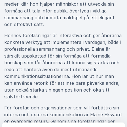
medier, där hon hjälper människor att utveckla sin
förmåga att tala inför publik, övertyga i viktiga
sammanhang och bemöta maktspel på ett elegant
och effektivt sätt.
Hennes föreläsningar är interaktiva och ger åhörarna
konkreta verktyg att implementera i vardagen, både i
professionella sammanhang och privat. Elaine är
särskilt uppskattad för sin förmåga att förmedla
budskap som får åhörarna att känna sig stärkta och
redo att hantera även de mest utmanande
kommunikationssituationerna. Hon lär ut hur man
kan använda retorik för att inte bara påverka andra,
utan också stärka sin egen position och öka sitt
självförtroende.
För företag och organisationer som vill förbättra sin
interna och externa kommunikation är Elaine Eksvärd
en ovärderlig resurs. Genom sina föreläsningar ger