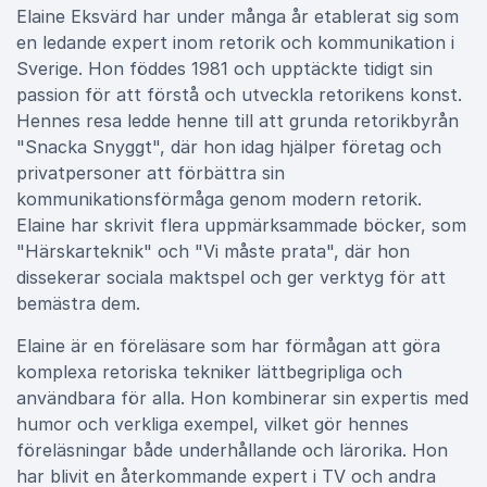
Elaine Eksvärd har under många år etablerat sig som
en ledande expert inom retorik och kommunikation i
Sverige. Hon föddes 1981 och upptäckte tidigt sin
passion för att förstå och utveckla retorikens konst.
Hennes resa ledde henne till att grunda retorikbyrån
"Snacka Snyggt", där hon idag hjälper företag och
privatpersoner att förbättra sin
kommunikationsförmåga genom modern retorik.
Elaine har skrivit flera uppmärksammade böcker, som
"Härskarteknik" och "Vi måste prata", där hon
dissekerar sociala maktspel och ger verktyg för att
bemästra dem.
Elaine är en föreläsare som har förmågan att göra
komplexa retoriska tekniker lättbegripliga och
användbara för alla. Hon kombinerar sin expertis med
humor och verkliga exempel, vilket gör hennes
föreläsningar både underhållande och lärorika. Hon
har blivit en återkommande expert i TV och andra