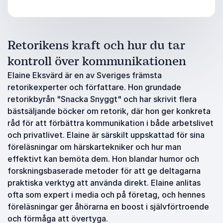
Retorikens kraft och hur du tar
kontroll över kommunikationen
Elaine Eksvärd är en av Sveriges främsta
retorikexperter och författare. Hon grundade
retorikbyrån "Snacka Snyggt" och har skrivit flera
bästsäljande böcker om retorik, där hon ger konkreta
råd för att förbättra kommunikation i både arbetslivet
och privatlivet. Elaine är särskilt uppskattad för sina
föreläsningar om härskartekniker och hur man
effektivt kan bemöta dem. Hon blandar humor och
forskningsbaserade metoder för att ge deltagarna
praktiska verktyg att använda direkt. Elaine anlitas
ofta som expert i media och på företag, och hennes
föreläsningar ger åhörarna en boost i självförtroende
och förmåga att övertyga.