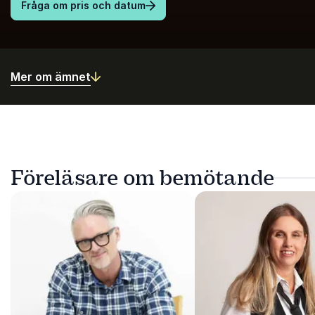
Fråga om pris och datum
Mer om ämnet
Föreläsare om bemötande