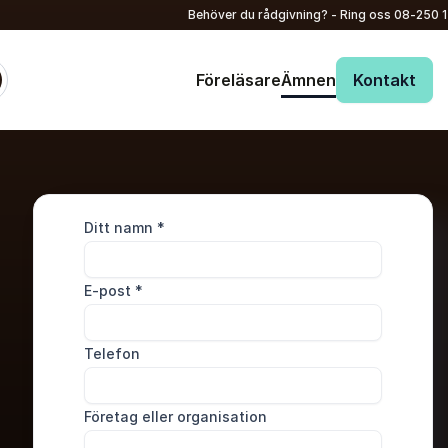
Behöver du rådgivning? - Ring oss
08-250 
Föreläsare
Ämnen
Kontakt
Ditt namn
*
E-post
*
Telefon
Företag eller organisation