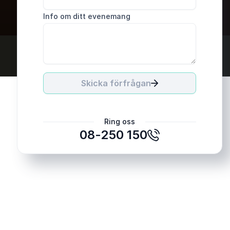
Info om ditt evenemang
Skicka förfrågan
Ring oss
08-250 150