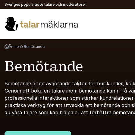
Sveriges populäraste talare och moderatorer
Ämnen
Bemötande
Gå tillbaka till startsidan
Bemötande
Bemötande är en avgörande faktor för hur kunder, koll
Genom att boka en talare inom bemötande kan ni få värde
professionella interaktioner som stärker kundrelationer 
praktiska verktyg för att utveckla ert bemötande och s
du våra talare som kan hjälpa er att förbättra bemötande