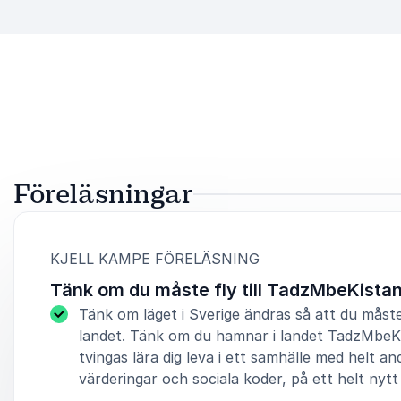
Föreläsningar
:
KJELL KAMPE FÖRELÄSNING
Tänk om du måste fly till TadzMbeKista
Tänk om läget i Sverige ändras så att du måste
landet. Tänk om du hamnar i landet TadzMbeK
tvingas lära dig leva i ett samhälle med helt an
värderingar och sociala koder, på ett helt nytt