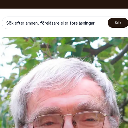
Sök efter ämnen, föreläsare eller föreläsningar
Sök