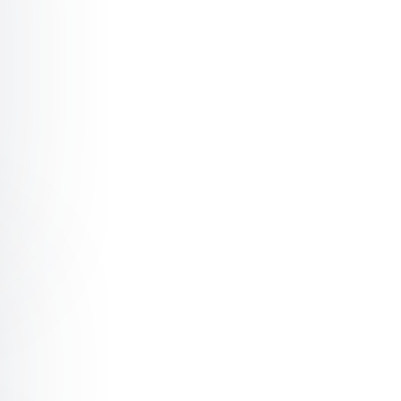
lykting från Ukraina - vad flyr jag från och vad kommer jag