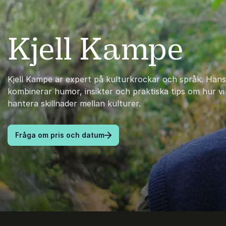
Kjell Kampe
Kjell Kampe är expert på kulturkrockar och språk. Hans
kombinerar humor, insikter och praktiska tips om hur vi
hantera skillnader mellan kulturer.
Fråga om pris och datum