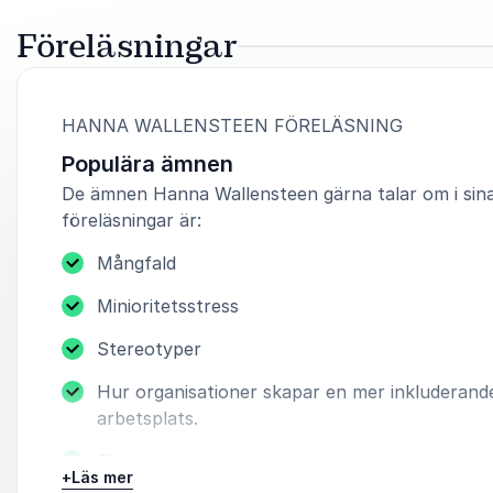
Föreläsningar
:
HANNA WALLENSTEEN FÖRELÄSNING
Populära ämnen
De ämnen Hanna Wallensteen gärna talar om i sin
föreläsningar är:
Mångfald
Minioritetsstress
Stereotyper
Hur organisationer skapar en mer inkluderand
arbetsplats.
Fördomar
+
Läs mer