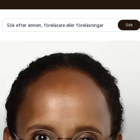
Sök efter ämnen, föreläsare eller föreläsningar
Sök