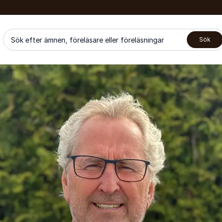
Sök efter ämnen, föreläsare eller föreläsningar
Sök