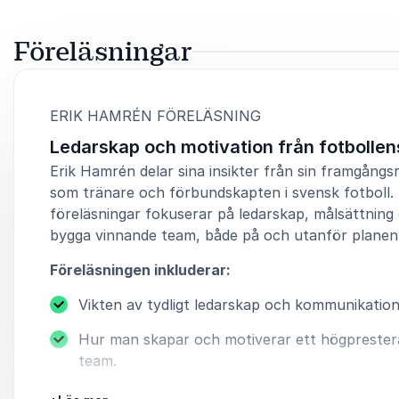
Föreläsningar
:
ERIK HAMRÉN FÖRELÄSNING
Ledarskap och motivation från fotbollen
Erik Hamrén delar sina insikter från sin framgångsr
som tränare och förbundskapten i svensk fotboll.
föreläsningar fokuserar på ledarskap, målsättning
bygga vinnande team, både på och utanför planen
Föreläsningen inkluderar:
Vikten av tydligt ledarskap och kommunikation
Hur man skapar och motiverar ett högpreste
team.
Strategier för att hantera press och förändrin