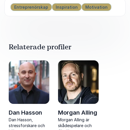
Entreprenörskap
Inspiration
Motivation
Relaterade profiler
Dan Hasson
Morgan Alling
Dan Hasson,
Morgan Alling är
stressforskare och
skådespelare och