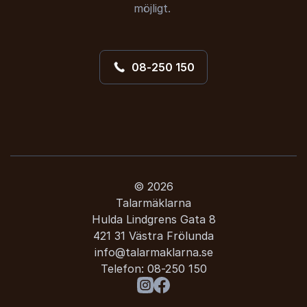
möjligt.
08-250 150
© 2026
Talarmäklarna
Hulda Lindgrens Gata 8
421 31 Västra Frölunda
info@talarmaklarna.se
Telefon:
08-250 150
Besök oss på Instagram
Besök oss på Facebook