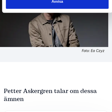
Avvisa
Foto: Ea Czyz
Petter Askergren talar om dessa
ämnen