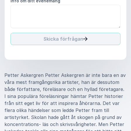
Info om ditt evenemang
Skicka förfrågan
Petter Askergren Petter Askergren är inte bara en av
våra mest framgångsrika artister, han är dessutom
både författare, föreläsare och en hyllad företagare.
I sina populära föreläsningar hämtar Petter historier
från sitt eget liv för att inspirera åhörarna. Det var
flera olika händelser som ledde Petter fram till
artistyrket. Skolan hade gått åt skogen på grund av
koncentrations- läs och skrivsvårigheter. Men Petter